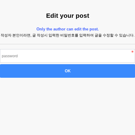
Edit your post
Only the author can edit the post.
작성자 본인이라면, 글 작성시 입력한 비밀번호를 입력하여 글을 수정할 수 있습니다.