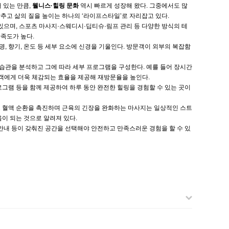
 있는 만큼,
웰니스·힐링 문화
역시 빠르게 성장해 왔다. 그중에서도 많
맞추고 삶의 질을 높이는 하나의 ‘라이프스타일’로 자리잡고 있다.
있으며, 스포츠 마사지·스웨디시·딥티슈·림프 관리 등 다양한 방식의 테
족도가 높다.
, 향기, 온도 등 세부 요소에 신경을 기울인다. 방문객이 외부의 복잡함
 습관을 분석하고 그에 따라 세부 프로그램을 구성한다. 예를 들어 장시간
객에게 더욱 체감되는 효율을 제공해 재방문율을 높인다.
프로그램 등을 함께 제공하여 하루 동안 완전한 힐링을 경험할 수 있는 곳이
고 혈액 순환을 촉진하며 근육의 긴장을 완화하는 마사지는 일상적인 스트
이 되는 것으로 알려져 있다.
 안내 등이 갖춰진 공간을 선택해야 안전하고 만족스러운 경험을 할 수 있