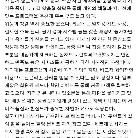
가 함께 방문하기에도 좋다. 또한 사전 예약제를 운영해 대기 시
간을 줄이고, 고객 맞춤형 상담을 통해 개인의 체형과 컨디션에
맞는 프로그램을 추천해 주는 곳도 늘고 있다.
위생과 청결 역시 중요한 요소다. 최근에는 일회용 시트 사용,
철저한 소독 관리, 공기 정화 시스템 등을 갖춘 매장이 증가하면
서 이용자들의 신뢰를 높이고 있다. 마사지 전 간단한 문진표를
작성해 건강 상태를 확인하고, 통증 부위나 집중 관리가 필요한
부분을 세심하게 체크하는 절차도 보편화되고 있다. 이는 안전
하고 만족도 높은 서비스를 제공하기 위한 기본적인 과정이다.
가격대는 프로그램과 시간에 따라 다양하지만, 비교적 합리적인
비용으로 전문적인 관리를 받을 수 있다는 점도 장점이다. 일부
매장은 회원권 제도나 할인 이벤트를 통해 단골 고객을 확보하
고 있으며, 지역 커뮤니티나 입소문을 통해 평판을 쌓아가고 있
다. 배방은 대형 상권 못지않게 경쟁이 있는 지역이기 때문에 서
비스 품질과 친절도가 중요한 차별화 요소로 작용한다.
결국 배방
마사지
는 단순한 피로 해소를 넘어, 지역 주민들의 삶
의 질을 높이는 힐링 문화로 자리 잡고 있다. 빠르게 변화하는
도시 환경 속에서 잠시 숨을 고르고 몸을 돌보는 시간은 무엇보