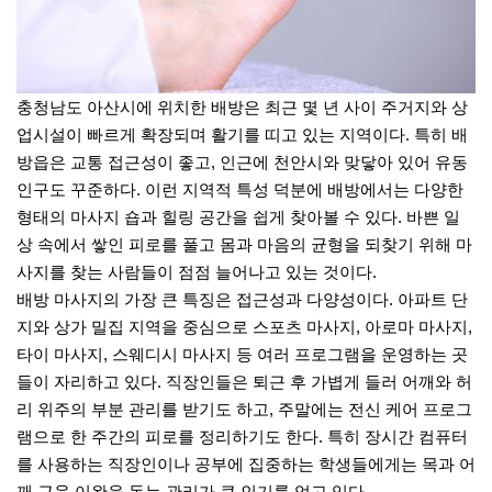
충청남도
아산시
에 위치한 배방은 최근 몇 년 사이 주거지와 상
업시설이 빠르게 확장되며 활기를 띠고 있는 지역이다. 특히 배
방읍은 교통 접근성이 좋고, 인근에
천안시
와 맞닿아 있어 유동
인구도 꾸준하다. 이런 지역적 특성 덕분에 배방에서는 다양한
형태의 마사지 숍과 힐링 공간을 쉽게 찾아볼 수 있다. 바쁜 일
상 속에서 쌓인 피로를 풀고 몸과 마음의 균형을 되찾기 위해 마
사지를 찾는 사람들이 점점 늘어나고 있는 것이다.
배방 마사지의 가장 큰 특징은 접근성과 다양성이다. 아파트 단
지와 상가 밀집 지역을 중심으로 스포츠 마사지, 아로마 마사지,
타이 마사지, 스웨디시 마사지 등 여러 프로그램을 운영하는 곳
들이 자리하고 있다. 직장인들은 퇴근 후 가볍게 들러 어깨와 허
리 위주의 부분 관리를 받기도 하고, 주말에는 전신 케어 프로그
램으로 한 주간의 피로를 정리하기도 한다. 특히 장시간 컴퓨터
를 사용하는 직장인이나 공부에 집중하는 학생들에게는 목과 어
깨 근육 이완을 돕는 관리가 큰 인기를 얻고 있다.