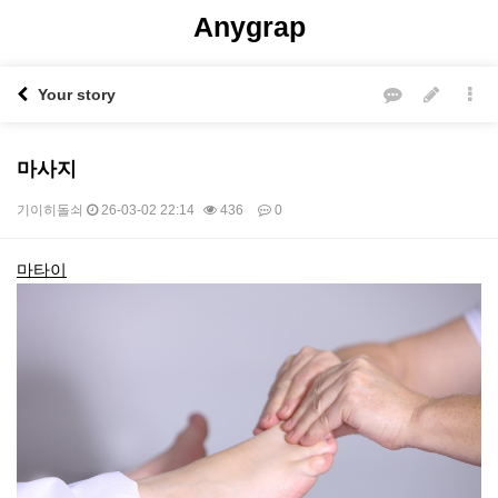
Anygrap
Your story
마사지
기이히돌쇠
26-03-02 22:14
436
0
본문
마타이