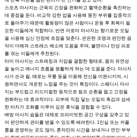
스포츠 마사지는 근육의 긴장을 완화하고 혈액순환을 촉진하는
데 중점을 둔다. 비교적 강한 압을 사용해 뭉친 부위를 집중적으
로 풀어주기 때문에 활동량이 많은 사람이나 운동 후 회복이 필
요한 이들에게 적합하다. 반면 아로마 마사지는 향기로운 오일
을 사용해 심신 안정에 초점을 맞춘다. 은은한 조명과 편안한 음
악이 더해져 스트레스 해소에 도움을 주며, 불면이나 만성 피로
를 겪는 이들에게 추천된다.
타이 마사지는 스트레칭과 지압을 결합한 형태로, 몸의 유연성
을 높이고 에너지 흐름을 원활하게 하는 데 도움을 준다. 마사지
사가 손과 팔, 때로는 무릎 등을 이용해 전신을 이완시키며, 시
원하면서도 개운한 느낌을 주는 것이 특징이다. 스웨디시 마사
지는 부드럽고 리드미컬한 동작으로 림프 순환을 돕고 긴장을
완화하는 데 효과적이다. 피부에 직접 닿는 오일의 촉감과 섬세
한 터치가 조화를 이루어 깊은 휴식을 경험할 수 있다.
배방 마사지 숍들은 대체로 프라이빗한 공간 구성을 갖추고 있
어 편안하게 관리를 받을 수 있도록 배려한다. 1인실 또는 커플
룸을 운영하는 곳도 많아, 혼자만의 시간을 보내거나 연인·부부