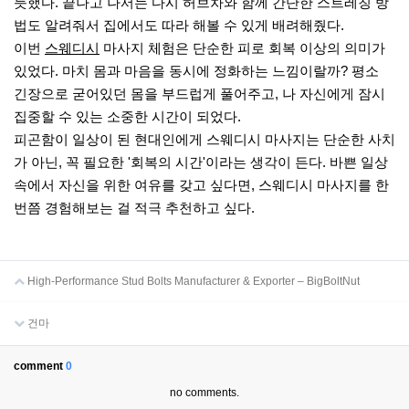
듯했다. 끝나고 나서는 다시 허브차와 함께 간단한 스트레칭 방
법도 알려줘서 집에서도 따라 해볼 수 있게 배려해줬다.
이번
스웨디시
마사지 체험은 단순한 피로 회복 이상의 의미가
있었다. 마치 몸과 마음을 동시에 정화하는 느낌이랄까? 평소
긴장으로 굳어있던 몸을 부드럽게 풀어주고, 나 자신에게 잠시
집중할 수 있는 소중한 시간이 되었다.
피곤함이 일상이 된 현대인에게 스웨디시 마사지는 단순한 사치
가 아닌, 꼭 필요한 '회복의 시간'이라는 생각이 든다. 바쁜 일상
속에서 자신을 위한 여유를 갖고 싶다면, 스웨디시 마사지를 한
번쯤 경험해보는 걸 적극 추천하고 싶다.
High-Performance Stud Bolts Manufacturer & Exporter – BigBoltNut
건마
comment
0
no comments.