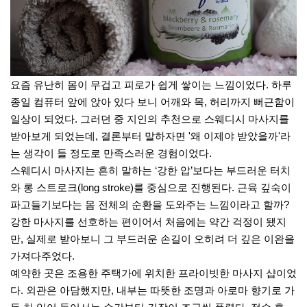
요즘 유난히 몸이 무겁고 피로가 쉽게 쌓이는 느낌이었다. 하루
종일 컴퓨터 앞에 앉아 있다 보니 어깨와 목, 허리까지 뻐근함이
일상이 되었다. 그러던 중 지인의 추천으로 스웨디시 마사지를
받아보게 되었는데, 결론부터 말하자면 '왜 이제야 받았을까'라
는 생각이 들 정도로 만족스러운 경험이었다.
스웨디시 마사지는 흔히 말하는 ‘강한 압’보다는 부드러운 터치
와 롱 스트로크(long stroke)를 중심으로 진행된다. 근육 깊숙이
파고들기보다는 몸 전체의 순환을 도와주는 느낌이라고 할까?
강한 마사지를 선호하는 편이어서 처음에는 약간 걱정이 됐지
만, 실제로 받아보니 그 부드러운 손길이 오히려 더 깊은 이완을
가져다주었다.
예약한 곳은 조용한 주택가에 위치한 프라이빗한 마사지 샵이었
다. 외관은 아담했지만, 내부는 따뜻한 조명과 아로마 향기로 가