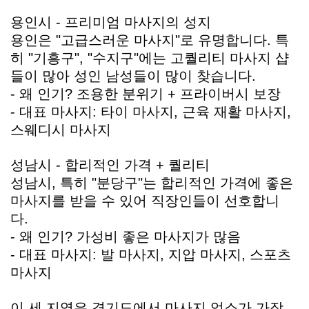
용인시 - 프리미엄 마사지의 성지
용인은 "고급스러운 마사지"로 유명합니다. 특
히 "기흥구", "수지구"에는 고퀄리티 마사지 샵
들이 많아 성인 남성들이 많이 찾습니다.
- 왜 인기? 조용한 분위기 + 프라이버시 보장
- 대표 마사지: 타이 마사지, 근육 재활 마사지,
스웨디시 마사지
성남시 - 합리적인 가격 + 퀄리티
성남시, 특히 "분당구"는 합리적인 가격에 좋은
마사지를 받을 수 있어 직장인들이 선호합니
다.
- 왜 인기? 가성비 좋은 마사지가 많음
- 대표 마사지: 발 마사지, 지압 마사지, 스포츠
마사지
이 세 지역은 경기도에서 마사지 업소가 가장