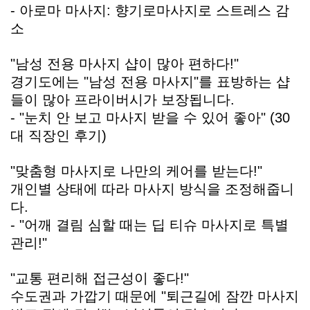
- 아로마 마사지: 향기로마사지로 스트레스 감
소
"남성 전용 마사지 샵이 많아 편하다!"
경기도에는 "남성 전용 마사지"를 표방하는 샵
들이 많아 프라이버시가 보장됩니다.
- "눈치 안 보고 마사지 받을 수 있어 좋아" (30
대 직장인 후기)
"맞춤형 마사지로 나만의 케어를 받는다!"
개인별 상태에 따라 마사지 방식을 조정해줍니
다.
- "어깨 결림 심할 때는 딥 티슈 마사지로 특별
관리!"
"교통 편리해 접근성이 좋다!"
수도권과 가깝기 때문에 "퇴근길에 잠깐 마사지