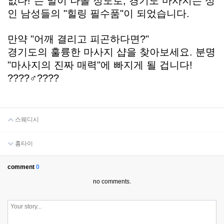
없다!"는 말이 나올 정도로, 경기도 마사지는 성
인 남성들의 "힐링 필수품"이 되었습니다.
만약 "어깨 결리고 피곤하다면?"
경기도의 훌륭한 마사지 샵을 찾아보세요. 분명
"마사지의 진짜 매력"에 빠지게 될 겁니다!
????‍♂️????
스웨디시
홈타이
comment
0
no comments.