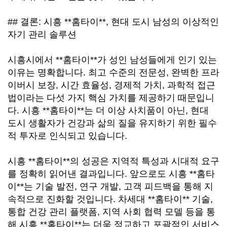
## 결론: 시흥 **홈타이**, 현대 도시 남성의 이상적인
자기 관리 솔루션
시흥시에서 **홈타이**가 성인 남성들에게 인기 있는
이유는 명확합니다. 최고 수준의 전문성, 완벽한 프라
이버시 보장, 시간 효율성, 경제적 가치, 과학적 접근
법이라는 다섯 가지 핵심 가치를 제공하기 때문입니
다. 시흥 **홈타이**는 더 이상 사치품이 아닌, 현대
도시 생활자가 건강과 삶의 질을 유지하기 위한 필수
적 투자로 인식되고 있습니다.
시흥 **홈타이**의 성공은 지역적 특성과 시대적 요구
를 정확히 읽어낸 결과입니다. 앞으로도 시흥 **홈타
이**는 기술 발전, 연구 개발, 고객 피드백을 통해 지
속적으로 진화할 것입니다. 차세대 **홈타이** 기술,
통합 건강 관리 플랫폼, 지역 사회 협력 모델 등을 통
해 시흥 **홈타이**는 더욱 정교하고 포괄적인 서비스