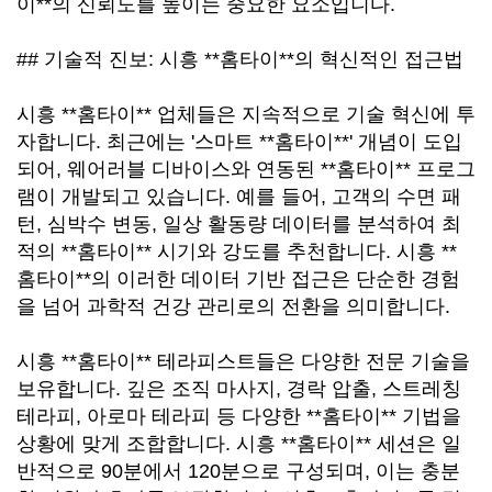
이**의 신뢰도를 높이는 중요한 요소입니다.
## 기술적 진보: 시흥 **홈타이**의 혁신적인 접근법
시흥 **홈타이** 업체들은 지속적으로 기술 혁신에 투
자합니다. 최근에는 '스마트 **홈타이**' 개념이 도입
되어, 웨어러블 디바이스와 연동된 **홈타이** 프로그
램이 개발되고 있습니다. 예를 들어, 고객의 수면 패
턴, 심박수 변동, 일상 활동량 데이터를 분석하여 최
적의 **홈타이** 시기와 강도를 추천합니다. 시흥 **
홈타이**의 이러한 데이터 기반 접근은 단순한 경험
을 넘어 과학적 건강 관리로의 전환을 의미합니다.
시흥 **홈타이** 테라피스트들은 다양한 전문 기술을
보유합니다. 깊은 조직 마사지, 경락 압출, 스트레칭
테라피, 아로마 테라피 등 다양한 **홈타이** 기법을
상황에 맞게 조합합니다. 시흥 **홈타이** 세션은 일
반적으로 90분에서 120분으로 구성되며, 이는 충분