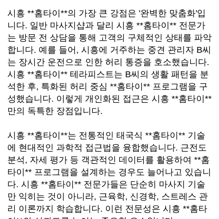
시흥 **홈타이**의 가장 큰 강점은 '완벽한 맞춤화'입
니다. 일반 마사지샵과 달리 시흥 **홈타이** 전문가
는 방문 전 상담을 통해 고객의 구체적인 상태를 파악
합니다. 예를 들어, 시흥에 거주하는 중견 관리자 B씨
는 장시간 운전으로 인한 허리 통증을 호소했습니다.
시흥 **홈타이** 테라피스트는 B씨의 생활 패턴을 분
석한 후, 특화된 허리 중심 **홈타이** 프로그램을 구
성했습니다. 이렇게 개인화된 접근은 시흥 **홈타이**
만의 독특한 장점입니다.
시흥 **홈타이**는 전통적인 태국식 **홈타이** 기술
에 현대적인 과학적 접근법을 융합했습니다. 근전도
분석, 자세 평가 등 객관적인 데이터를 활용하여 **홈
타이** 프로그램을 설계하는 경우도 늘어나고 있습니
다. 시흥 **홈타이** 전문가들은 단순히 마사지 기술
만 익히는 것이 아니라, 근육학, 신경학, 스트레스 관
리 이론까지 학습합니다. 이런 전문성은 시흥 **홈타